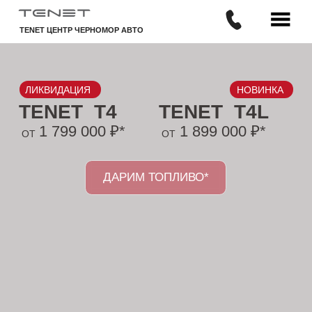
TENET ЦЕНТР ЧЕРНОМОР АВТО
ЛИКВИДАЦИЯ
НОВИНКА
TENET T4
TENET T4L
1 799 000 ₽*
1 899 000 ₽*
ОТ
ОТ
ДАРИМ ТОПЛИВО*
УСПЕЙ КУПИТЬ ДО 07.08.2026