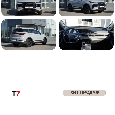
УЗНАТЬ ЦЕНУ
Записаться на тест-
драйв
Прочувствуйте комфорт