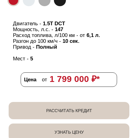
УЗНАТЬ ЦЕНУ
T
7
ХИТ ПРОДАЖ