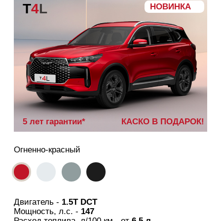
УЗНАТЬ ЦЕНУ
T
8
ФЛАГМАН