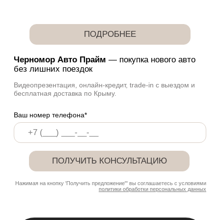
00 : 18 : 01 : 48
дни
часы
минуты
секунты
Получить предложение
Щедрые подарки от
салона:
доп. оборудование на выбор, КАСКО
ТРЕЙД-ИН за 30 минут