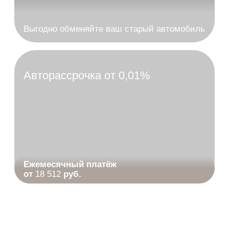
РАССЧИТАТЬ КРЕДИТ
УЗНАТЬ ЦЕНУ
T
4
L
НОВИНКА