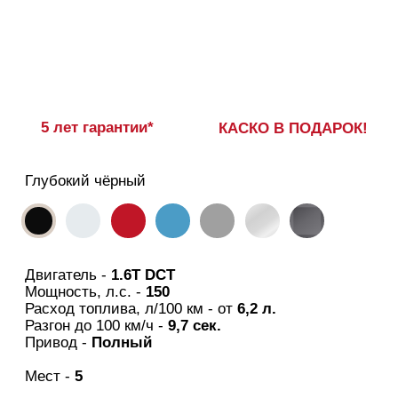
и динамику автомобиля
Ваш номер телефона*
ОТПРАВИТЬ ЗАЯВКУ
Нажимая на кнопку 'Отправить заявку' вы соглашаетесь с условиями
политики обработки персональных данных
Кредит от 0,01%
Первоночальный взнос
от 0%