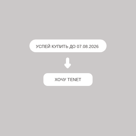
ХОЧУ TENET
151 автомобиль в
наличии